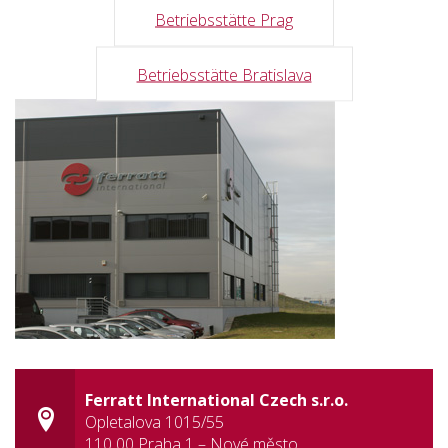
Betriebsstätte Prag
Betriebsstätte Bratislava
Ferratt International Czech s.r.o.
Opletalova 1015/55
110 00 Praha 1 – Nové město