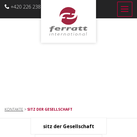
+420 226 238 700
DE
KONTAKTE
>
SITZ DER GESELLSCHAFT
sitz der Gesellschaft