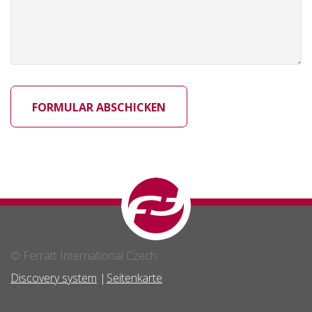
© Ferratt International Czech
Discovery system
Seitenkarte