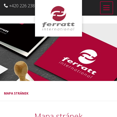
+420 226 238 700
CZ
MAPA STRÁNEK
Mapa stránek