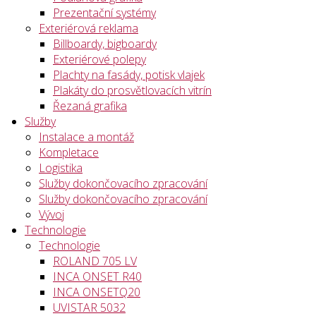
Prezentační systémy
Exteriérová reklama
Billboardy, bigboardy
Exteriérové polepy
Plachty na fasády, potisk vlajek
Plakáty do prosvětlovacích vitrín
Řezaná grafika
Služby
Instalace a montáž
Kompletace
Logistika
Služby dokončovacího zpracování
Služby dokončovacího zpracování
Vývoj
Technologie
Technologie
ROLAND 705 LV
INCA ONSET R40
INCA ONSETQ20
UVISTAR 5032