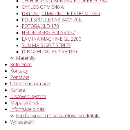
TECHNOLOGY MINIPACK TORRE FC76A
CYKLOS GPM 540 A
DRYTAC JETMOUNTER EXTREM 1650
ROLLSROLLER AB 340/170R
FOTOBA XLD 170
HEIDELBERG POLAR 137
LAMINA MACHINE GL 2200
SUMMA S160 T SERIES
DINGSHUNG ASPIRE 1616
Materiály
Reference
Kontakty
Poptávka
Užitečné informace
Kariéra
Discovery system
Mapa stránek
Informace o nás:
Filip Červinka: Trh se zamiloval do digitálu
Vyhledávání