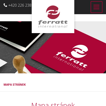
+420 226 238 700
CZ
MAPA STRÁNEK
Mapa stránek