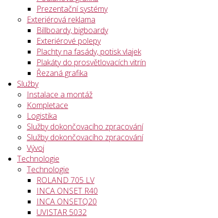
Prezentační systémy
Exteriérová reklama
Billboardy, bigboardy
Exteriérové polepy
Plachty na fasády, potisk vlajek
Plakáty do prosvětlovacích vitrín
Řezaná grafika
Služby
Instalace a montáž
Kompletace
Logistika
Služby dokončovacího zpracování
Služby dokončovacího zpracování
Vývoj
Technologie
Technologie
ROLAND 705 LV
INCA ONSET R40
INCA ONSETQ20
UVISTAR 5032