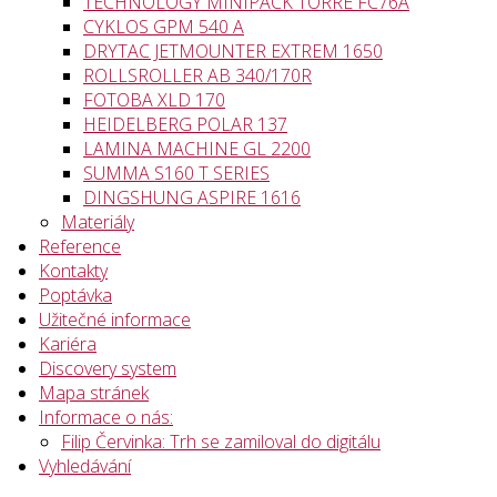
TECHNOLOGY MINIPACK TORRE FC76A
CYKLOS GPM 540 A
DRYTAC JETMOUNTER EXTREM 1650
ROLLSROLLER AB 340/170R
FOTOBA XLD 170
HEIDELBERG POLAR 137
LAMINA MACHINE GL 2200
SUMMA S160 T SERIES
DINGSHUNG ASPIRE 1616
Materiály
Reference
Kontakty
Poptávka
Užitečné informace
Kariéra
Discovery system
Mapa stránek
Informace o nás:
Filip Červinka: Trh se zamiloval do digitálu
Vyhledávání