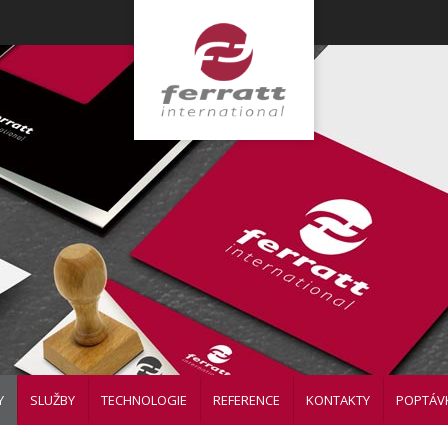
Y
SLUŽBY
TECHNOLOGIE
REFERENCE
KONTAKTY
POPTÁV