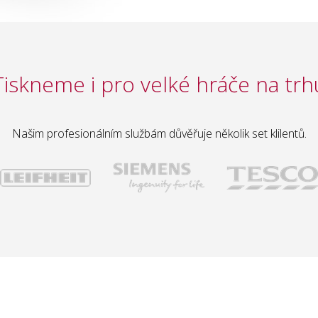
Tiskneme i pro velké hráče na trh
Našim profesionálním službám důvěřuje několik set klilentů.