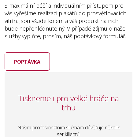
S maximální péčí a individuálním přístupem pro
vás vyřešíme realizaci plakátů do prosvětlovacích
vitrín. Jsou všude kolem a váš produkt na nich
bude nepřehlédnutelný. V případě zájmu o naše
služby vyplňte, prosím, náš poptávkový formulář.
POPTÁVKA
Tiskneme i pro velké hráče na
trhu
Našim profesionálním službám důvěřuje několik
set klilentů.