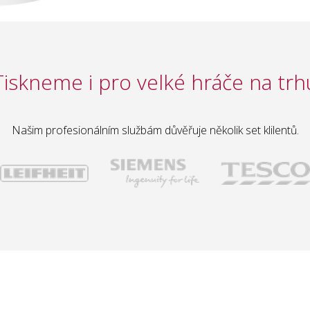
Tiskneme i pro velké hráče na trh
Našim profesionálním službám důvěřuje několik set klilentů.