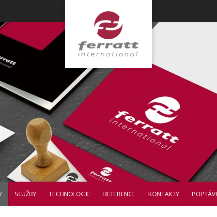
Y
SLUŽBY
TECHNOLOGIE
REFERENCE
KONTAKTY
POPTÁV