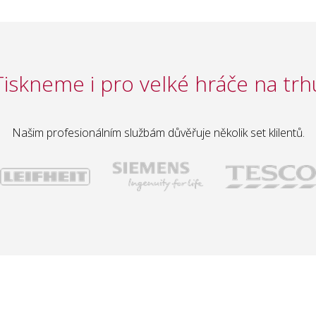
Tiskneme i pro velké hráče na trh
Našim profesionálním službám důvěřuje několik set klilentů.