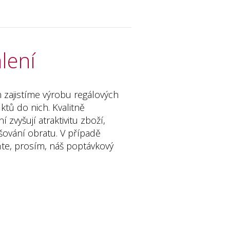
lení
zajistíme výrobu regálových
tů do nich. Kvalitně
 zvyšují atraktivitu zboží,
vyšování obratu. V případě
ňte, prosím, náš poptávkový