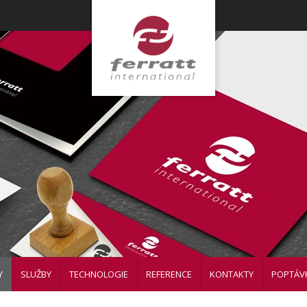
Y
SLUŽBY
TECHNOLOGIE
REFERENCE
KONTAKTY
POPTÁV