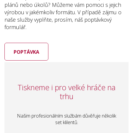
plánů nebo úkolů? Můžeme vám pomoci s jejich
výrobou v jakémkoliv formátu. V případě zájmu o
naše služby vyplňte, prosím, náš poptávkový
formulář.
POPTÁVKA
Tiskneme i pro velké hráče na
trhu
Našim profesionálním službám důvěřuje několik
set klilentů.