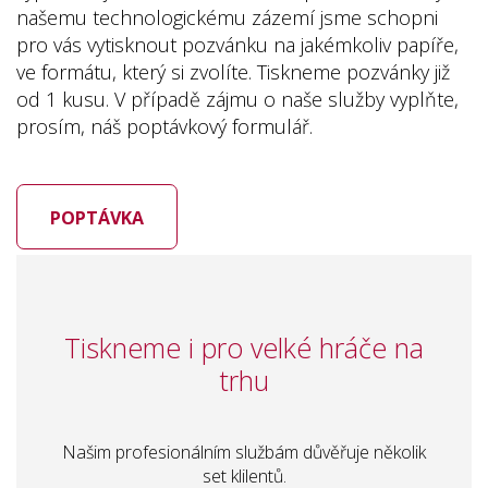
našemu technologickému zázemí jsme schopni
pro vás vytisknout pozvánku na jakémkoliv papíře,
ve formátu, který si zvolíte. Tiskneme pozvánky již
od 1 kusu. V případě zájmu o naše služby vyplňte,
prosím, náš poptávkový formulář.
POPTÁVKA
Tiskneme i pro velké hráče na
trhu
Našim profesionálním službám důvěřuje několik
set klilentů.