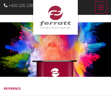
+420 226 238 700
CZ
REFERENCE