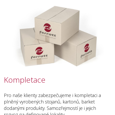
Kompletace
Pro naše klienty zabezpečujeme i kompletaci a
plněný vyrobených stojanů, kartonů, barket
dodanými produkty. Samozřejmostí je i jejich
rozvoz na definované lokality.