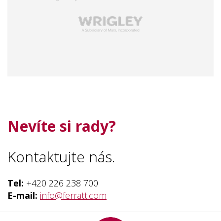
Nevíte si rady?
Kontaktujte nás.
Tel:
+420 226 238 700
E-mail:
info
@ferratt.com