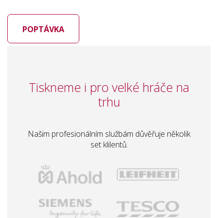
POPTÁVKA
Tiskneme i pro velké hráče na
trhu
Našim profesionálním službám důvěřuje několik
set klilentů.