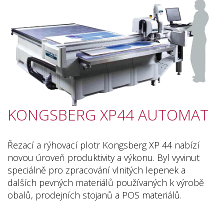
KONGSBERG XP44 AUTOMAT
Řezací a rýhovací plotr Kongsberg XP 44 nabízí
novou úroveň produktivity a výkonu. Byl vyvinut
speciálně pro zpracování vlnitých lepenek a
dalších pevných materiálů používaných k výrobě
obalů, prodejních stojanů a POS materiálů.