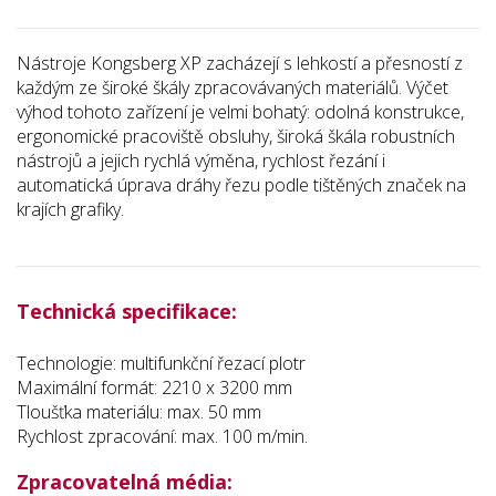
Nástroje Kongsberg XP zacházejí s lehkostí a přesností z
každým ze široké škály zpracovávaných materiálů. Výčet
výhod tohoto zařízení je velmi bohatý: odolná konstrukce,
ergonomické pracoviště obsluhy, široká škála robustních
nástrojů a jejich rychlá výměna, rychlost řezání i
automatická úprava dráhy řezu podle tištěných značek na
krajích grafiky.
Technická specifikace:
Technologie: multifunkční řezací plotr
Maximální formát: 2210 x 3200 mm
Tloušťka materiálu: max. 50 mm
Rychlost zpracování: max. 100 m/min.
Zpracovatelná média: