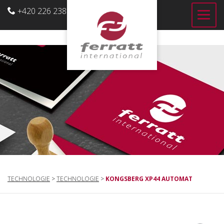
+420 226 238 700
CZ
TECHNOLOGIE
>
TECHNOLOGIE
>
KONGSBERG XP44 AUTOMAT