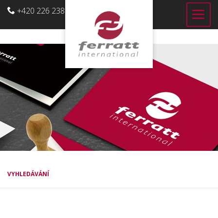
+420 226 238 700
CZ
VYHLEDÁVÁNÍ